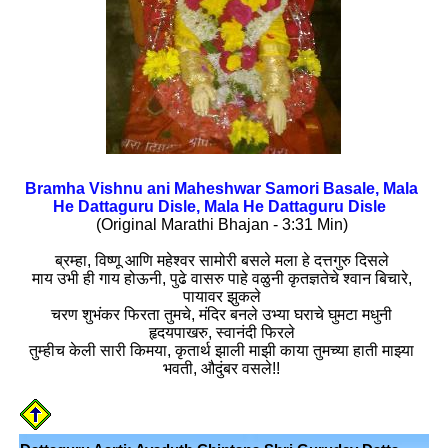
Bramha Vishnu ani Maheshwar Samori Basale, Mala
He Dattaguru Disle, Mala He Dattaguru Disle
(Original Marathi Bhajan - 3:31 Min)
ब्रम्हा, विष्णू आणि महेश्वर सामोरी बसले मला हे दत्तगुरु दिसले
माय उभी ही गाय होऊनी, पुढे वासरु पाहे वळुनी कृतज्ञतेचे श्वान बिचारे,
पायावर झुकले
चरण शुभंकर फिरता तुमचे, मंदिर बनले उभ्या घराचे घुमटा मधुनी
हृदयपाखरु, स्वानंदी फिरले
तुम्हीच केली सारी किमया, कृतार्थ झाली माझी काया तुमच्या हाती माझ्या
भवती, औदुंबर वसले!!