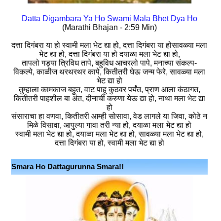
Datta Digambara Ya Ho Swami Mala Bhet Dya Ho
(Marathi Bhajan - 2:59 Min)
दत्ता दिगंबरा या हो स्वामी मला भेट द्या हो, दत्ता दिगंबरा या होसावळ्या मला
भेट द्या हो, दत्ता दिगंबरा या हो दयाळा मला भेट द्या हो,
तापलो गड्या त्रिविध तापे, बहुविध आचरलो पापे, मनाच्या संकल्प-
विकल्पे, काळीज थरथरथर कापे, कितीतरी घेऊ जन्म फेरे, सावळ्या मला
भेट द्या हो
तुम्हाला कामकाज बहुत, वाट पाहू कुठवर पर्यंत, प्राण आला कंठागत,
कितीतरी पाहशील बा अंत, दीनाची करुणा येऊ द्या हो, नाथा मला भेट द्या
हो
संसाराचा हा वणवा, कितीतरी आम्ही सोसावा, वेड लागले या जिवा, कोठे न
मिळे विसावा, आपुल्या गावा तरी न्या हो, दयाळा मला भेट द्या हो
स्वामी मला भेट द्या हो, दयाळा मला भेट द्या हो, सावळ्या मला भेट द्या हो,
दत्ता दिगंबरा या हो, स्वामी मला भेट द्या हो
Smara Ho Dattagurunna Smara!!