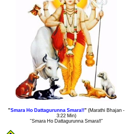
"
Smara Ho Dattagurunna Smara!!
"
(Marathi Bhajan -
3:22 Min)
"Smara Ho Dattagurunna Smara!!"