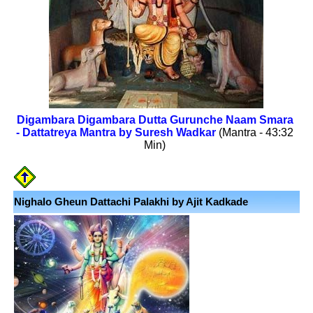
Digambara Digambara Dutta Gurunche Naam Smara
- Dattatreya Mantra by Suresh Wadkar
(Mantra - 43:32
Min)
Nighalo Gheun Dattachi Palakhi by Ajit Kadkade