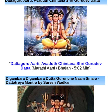
Dattaguru Aarti: Avaduth Chintana Shri Gurudev Datta
“
Dattaguru Aarti: Avaduth Chintana Shri Gurudev
Datta
(Marathi Aarti / Bhajan - 5:02 Min)
Digambara Digambara Dutta Gurunche Naam Smara -
Dattatreya Mantra by Suresh Wadkar