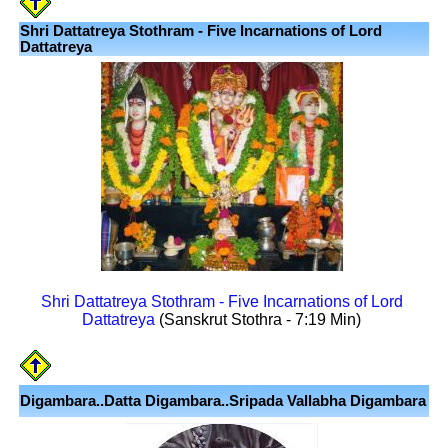
Shri Dattatreya Stothram - Five Incarnations of Lord
Dattatreya
Shri Dattatreya Stothram - Five Incarnations of Lord
Dattatreya
(Sanskrut Stothra - 7:19 Min)
Digambara..Datta Digambara..Sripada Vallabha Digambara